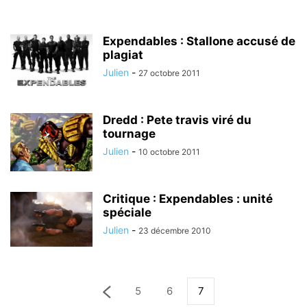
Expendables : Stallone accusé de
plagiat
Julien
-
27 octobre 2011
Dredd : Pete travis viré du
tournage
Julien
-
10 octobre 2011
Critique : Expendables : unité
spéciale
Julien
-
23 décembre 2010
5
6
7