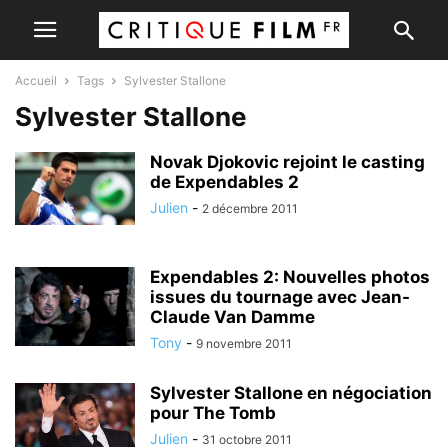
Accueil
Tags
Sylvester Stallone
Sylvester Stallone
Novak Djokovic rejoint le casting
de Expendables 2
Julien
-
2 décembre 2011
Expendables 2: Nouvelles photos
issues du tournage avec Jean-
Claude Van Damme
Tony
-
9 novembre 2011
Sylvester Stallone en négociation
pour The Tomb
Julien
-
31 octobre 2011