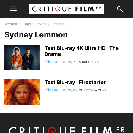
Accueil
Tags
Sydney Lemmon
Sydney Lemmon
Test Blu-ray 4K Ultra HD : The
Drama
Mickaël Lanoye
-
5 août 2026
Test Blu-ray : Firestarter
Mickaël Lanoye
-
20 octobre 2022