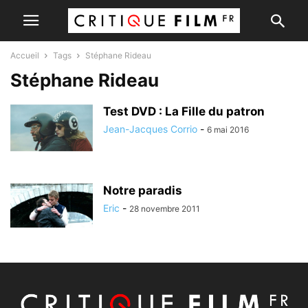
Accueil
Tags
Stéphane Rideau
Stéphane Rideau
Test DVD : La Fille du patron
Jean-Jacques Corrio
-
6 mai 2016
Notre paradis
Eric
-
28 novembre 2011