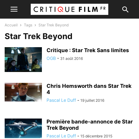
Accueil
Tags
Star Trek Beyond
Star Trek Beyond
Critique : Star Trek Sans limites
OGB
-
31 août 2016
Chris Hemsworth dans Star Trek
4
Pascal Le Duff
-
19 juillet 2016
Première bande-annonce de Star
Trek Beyond
Pascal Le Duff
-
15 décembre 2015