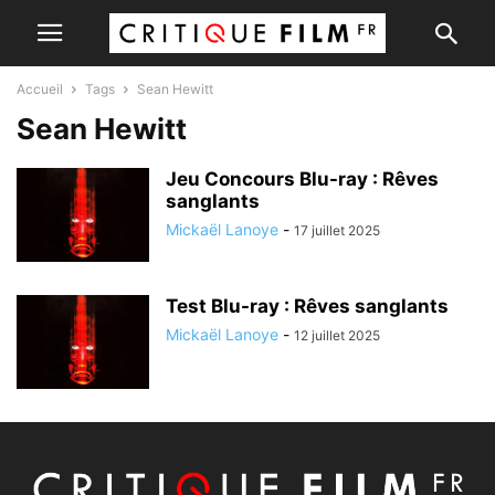
Accueil
Tags
Sean Hewitt
Sean Hewitt
Jeu Concours Blu-ray : Rêves
sanglants
Mickaël Lanoye
-
17 juillet 2025
Test Blu-ray : Rêves sanglants
Mickaël Lanoye
-
12 juillet 2025