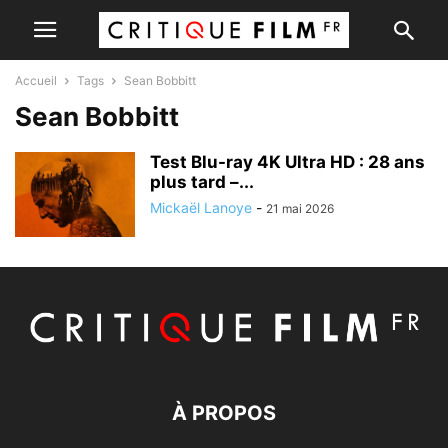
Accueil
Tags
Sean Bobbitt
Sean Bobbitt
Test Blu-ray 4K Ultra HD : 28 ans
plus tard –...
Mickaël Lanoye
-
21 mai 2026
À PROPOS