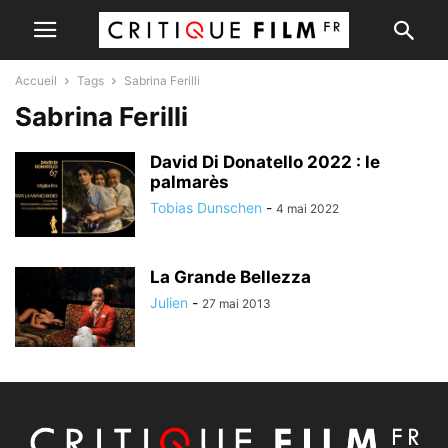
Accueil
Tags
Sabrina Ferilli
Sabrina Ferilli
David Di Donatello 2022 : le
palmarès
Tobias Dunschen
-
4 mai 2022
La Grande Bellezza
Julien
-
27 mai 2013