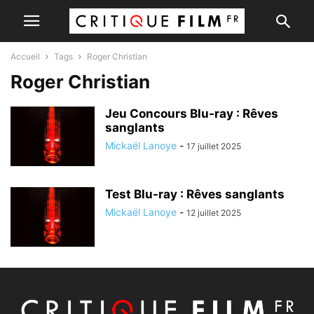
Accueil
Tags
Roger Christian
Roger Christian
Jeu Concours Blu-ray : Rêves
sanglants
Mickaël Lanoye
-
17 juillet 2025
Test Blu-ray : Rêves sanglants
Mickaël Lanoye
-
12 juillet 2025