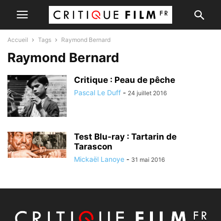
Accueil
Tags
Raymond Bernard
Raymond Bernard
Critique : Peau de pêche
Pascal Le Duff
-
24 juillet 2016
Test Blu-ray : Tartarin de
Tarascon
Mickaël Lanoye
-
31 mai 2016