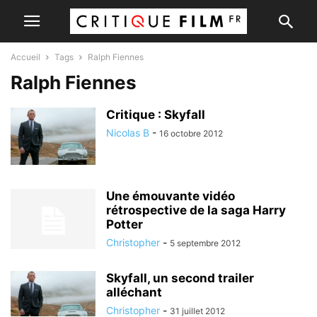
Accueil
Tags
Ralph Fiennes
Ralph Fiennes
Critique : Skyfall
Nicolas B
-
16 octobre 2012
Une émouvante vidéo
rétrospective de la saga Harry
Potter
Christopher
-
5 septembre 2012
Skyfall, un second trailer
alléchant
Christopher
-
31 juillet 2012