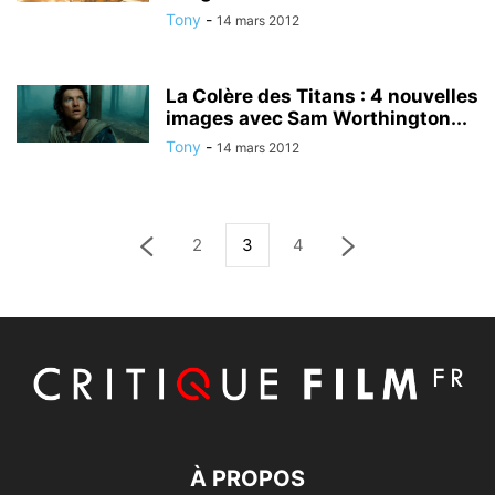
Tony
-
14 mars 2012
La Colère des Titans : 4 nouvelles
images avec Sam Worthington...
Tony
-
14 mars 2012
2
3
4
À PROPOS