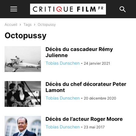
Accueil
Tags
Octopussy
Octopussy
Décès du cascadeur Rémy
Julienne
Tobias Dunschen
-
24 janvier 2021
Décès du chef décorateur Peter
Lamont
Tobias Dunschen
-
20 décembre 2020
Décès de l’acteur Roger Moore
Tobias Dunschen
-
23 mai 2017