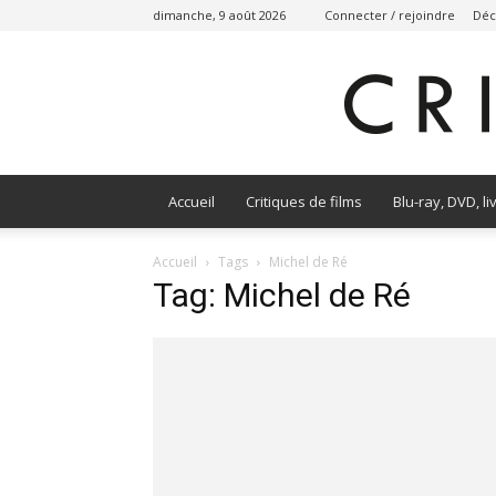
dimanche, 9 août 2026
Connecter / rejoindre
Déc
Accueil
Critiques de films
Blu-ray, DVD, li
Accueil
Tags
Michel de Ré
Tag: Michel de Ré