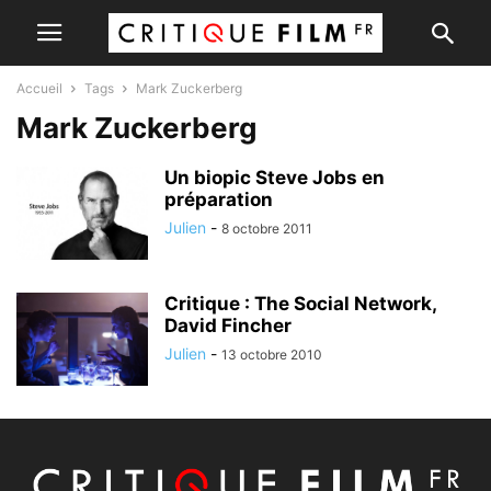
Accueil
Tags
Mark Zuckerberg
Mark Zuckerberg
Un biopic Steve Jobs en
préparation
Julien
-
8 octobre 2011
Critique : The Social Network,
David Fincher
Julien
-
13 octobre 2010