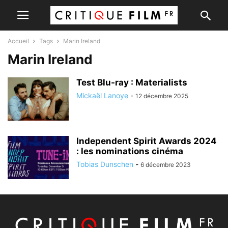
Accueil
Tags
Marin Ireland
Marin Ireland
Test Blu-ray : Materialists
Mickaël Lanoye
-
12 décembre 2025
Independent Spirit Awards 2024
: les nominations cinéma
Tobias Dunschen
-
6 décembre 2023