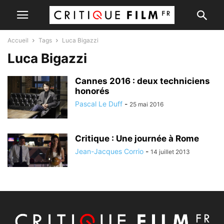
Accueil
Tags
Luca Bigazzi
Luca Bigazzi
Cannes 2016 : deux techniciens
honorés
Pascal Le Duff
-
25 mai 2016
Critique : Une journée à Rome
Jean-Jacques Corrio
-
14 juillet 2013