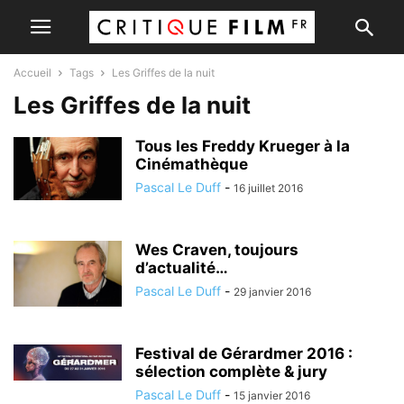
Accueil
Tags
Les Griffes de la nuit
Les Griffes de la nuit
Tous les Freddy Krueger à la
Cinémathèque
Pascal Le Duff
-
16 juillet 2016
Wes Craven, toujours
d’actualité…
Pascal Le Duff
-
29 janvier 2016
Festival de Gérardmer 2016 :
sélection complète & jury
Pascal Le Duff
-
15 janvier 2016