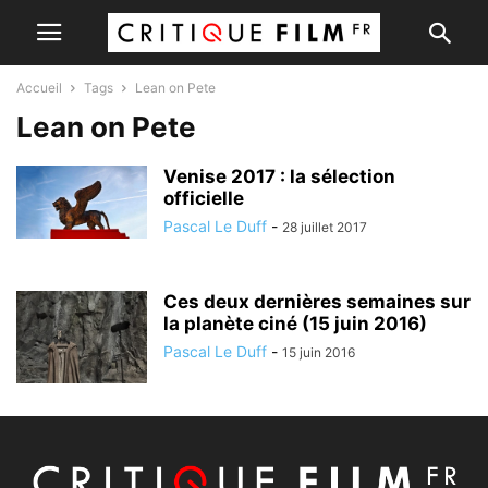
Accueil
Tags
Lean on Pete
Lean on Pete
Venise 2017 : la sélection
officielle
Pascal Le Duff
-
28 juillet 2017
Ces deux dernières semaines sur
la planète ciné (15 juin 2016)
Pascal Le Duff
-
15 juin 2016