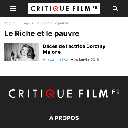
Accueil
Tags
Le Riche et le pauvre
Le Riche et le pauvre
Décès de l’actrice Dorothy
Malone
Pascal Le Duff
-
20 janvier 2018
À PROPOS