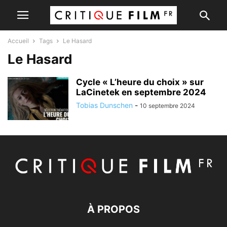
Accueil
Tags
Le Hasard
Le Hasard
Cycle « L’heure du choix » sur
LaCinetek en septembre 2024
Tobias Dunschen
-
10 septembre 2024
À PROPOS