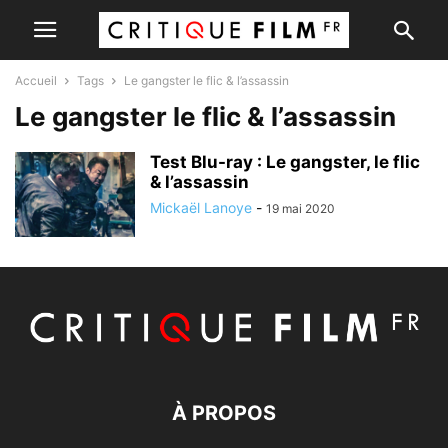
Accueil
Tags
Le gangster le flic & l’assassin
Le gangster le flic & l’assassin
Test Blu-ray : Le gangster, le flic
& l’assassin
Mickaël Lanoye
-
19 mai 2020
À PROPOS