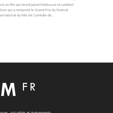
est un film qui réunit Jamel Debbouze et Lambert
lson qui a remporté le Grand Prix du Festival
ternational du Film de Comédie de...
itiques, actualités et événements