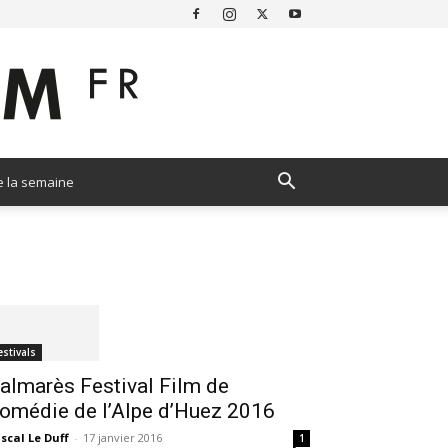
e la semaine
estivals
almarès Festival Film de
omédie de l’Alpe d’Huez 2016
scal Le Duff
-
17 janvier 2016
1