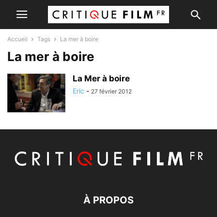
Accueil
Tags
La mer à boire
La mer à boire
La Mer à boire
Eric
-
27 février 2012
À PROPOS