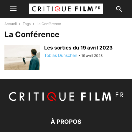
Accueil
Tags
La Conférence
La Conférence
Les sorties du 19 avril 2023
Tobias Dunschen
-
19 avril 2023
À PROPOS