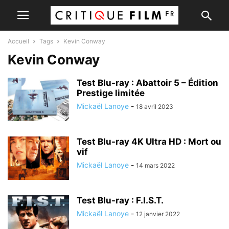
Accueil
Tags
Kevin Conway
Kevin Conway
Test Blu-ray : Abattoir 5 – Édition
Prestige limitée
Mickaël Lanoye
-
18 avril 2023
Test Blu-ray 4K Ultra HD : Mort ou
vif
Mickaël Lanoye
-
14 mars 2022
Test Blu-ray : F.I.S.T.
Mickaël Lanoye
-
12 janvier 2022