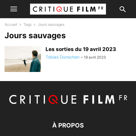
Accueil
Tags
Jours sauvages
Jours sauvages
Les sorties du 19 avril 2023
Tobias Dunschen
-
19 avril 2023
À PROPOS