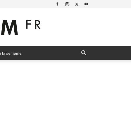
e la semaine