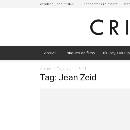
vendredi, 7 août 2026
Connecter / rejoindre
Déco
Accueil
Critiques de films
Blu-ray, DVD, li
Accueil
Tags
Jean Zeid
Tag: Jean Zeid