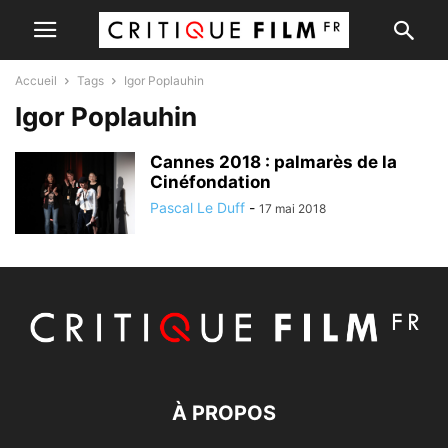
Accueil
Tags
Igor Poplauhin
Igor Poplauhin
Cannes 2018 : palmarès de la
Cinéfondation
Pascal Le Duff
-
17 mai 2018
À PROPOS