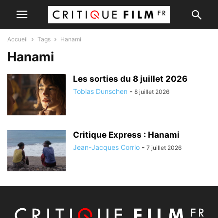
Accueil
Tags
Hanami
Hanami
Les sorties du 8 juillet 2026
Tobias Dunschen
-
8 juillet 2026
Critique Express : Hanami
Jean-Jacques Corrio
-
7 juillet 2026