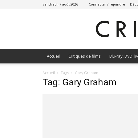
vendredi, 7 août 2026
Connecter / rejoindre
Déco
Accueil
Critiques de films
Blu-ray, DVD, li
Accueil
Tags
Gary Graham
Tag: Gary Graham