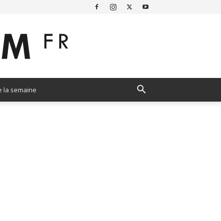
e la semaine