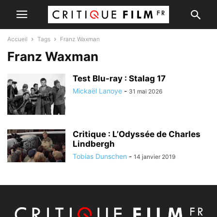
Accueil
Tags
Franz Waxman
Franz Waxman
Test Blu-ray : Stalag 17
Mickaël Lanoye
-
31 mai 2026
Critique : L’Odyssée de Charles
Lindbergh
Tobias Dunschen
-
14 janvier 2019