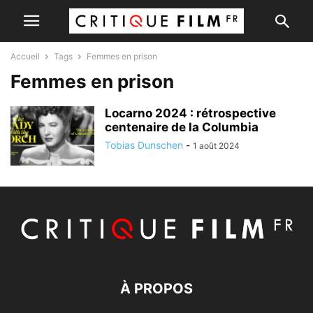
Accueil
Tags
Femmes en prison
Femmes en prison
Locarno 2024 : rétrospective
centenaire de la Columbia
Tobias Dunschen
-
1 août 2024
À PROPOS