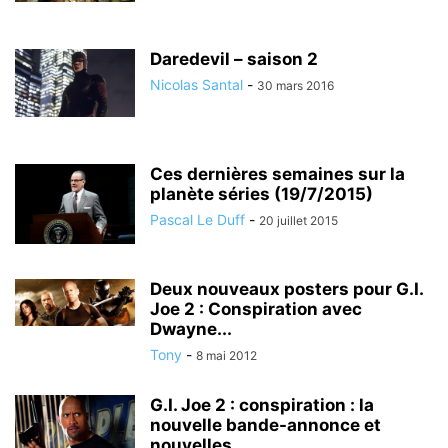
Daredevil – saison 2
Nicolas Santal
-
30 mars 2016
Ces dernières semaines sur la
planète séries (19/7/2015)
Pascal Le Duff
-
20 juillet 2015
Deux nouveaux posters pour G.I.
Joe 2 : Conspiration avec
Dwayne...
Tony
-
8 mai 2012
G.I. Joe 2 : conspiration : la
nouvelle bande-annonce et
nouvelles...