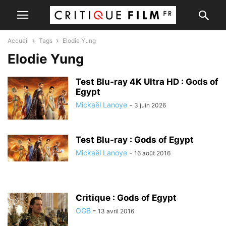
Accueil
Tags
Elodie Yung
Elodie Yung
Test Blu-ray 4K Ultra HD : Gods of
Egypt
Mickaël Lanoye
-
3 juin 2026
Test Blu-ray : Gods of Egypt
Mickaël Lanoye
-
16 août 2016
Critique : Gods of Egypt
OGB
-
13 avril 2016