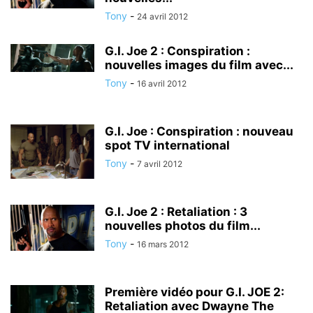
Tony
-
24 avril 2012
G.I. Joe 2 : Conspiration :
nouvelles images du film avec...
Tony
-
16 avril 2012
G.I. Joe : Conspiration : nouveau
spot TV international
Tony
-
7 avril 2012
G.I. Joe 2 : Retaliation : 3
nouvelles photos du film...
Tony
-
16 mars 2012
Première vidéo pour G.I. JOE 2:
Retaliation avec Dwayne The