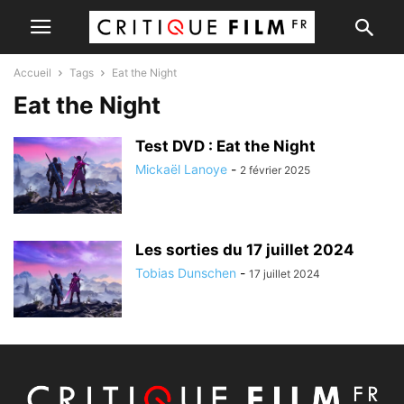
Accueil
Tags
Eat the Night
Eat the Night
Test DVD : Eat the Night
Mickaël Lanoye
-
2 février 2025
Les sorties du 17 juillet 2024
Tobias Dunschen
-
17 juillet 2024