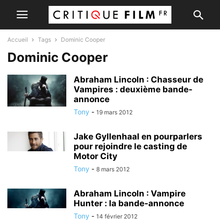
Accueil
Tags
Dominic Cooper
Dominic Cooper
Abraham Lincoln : Chasseur de
Vampires : deuxième bande-
annonce
Tony
-
19 mars 2012
Jake Gyllenhaal en pourparlers
pour rejoindre le casting de
Motor City
Tony
-
8 mars 2012
Abraham Lincoln : Vampire
Hunter : la bande-annonce
Tony
-
14 février 2012