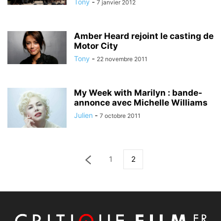
Tony
-
7 janvier 2012
Amber Heard rejoint le casting de
Motor City
Tony
-
22 novembre 2011
My Week with Marilyn : bande-
annonce avec Michelle Williams
Julien
-
7 octobre 2011
1
2