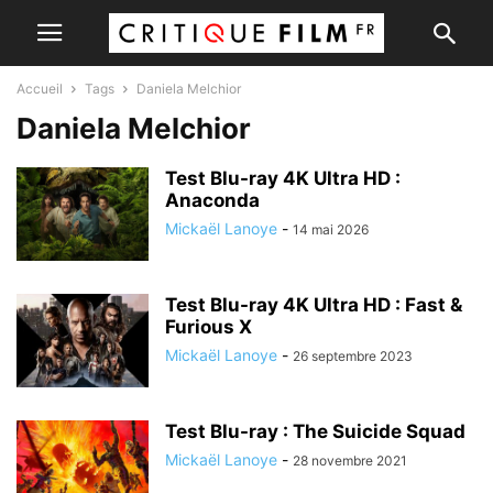
Accueil
Tags
Daniela Melchior
Daniela Melchior
Test Blu-ray 4K Ultra HD :
Anaconda
Mickaël Lanoye
-
14 mai 2026
Test Blu-ray 4K Ultra HD : Fast &
Furious X
Mickaël Lanoye
-
26 septembre 2023
Test Blu-ray : The Suicide Squad
Mickaël Lanoye
-
28 novembre 2021