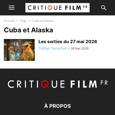
Accueil
Tags
Cuba et Alaska
Cuba et Alaska
Les sorties du 27 mai 2026
Tobias Dunschen
-
28 mai 2026
À PROPOS