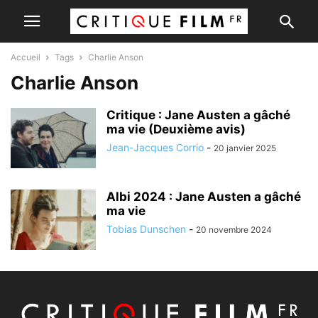
Accueil
Tags
Charlie Anson
Charlie Anson
Critique : Jane Austen a gâché
ma vie (Deuxième avis)
Jean-Jacques Corrio
-
20 janvier 2025
Albi 2024 : Jane Austen a gâché
ma vie
Tobias Dunschen
-
20 novembre 2024