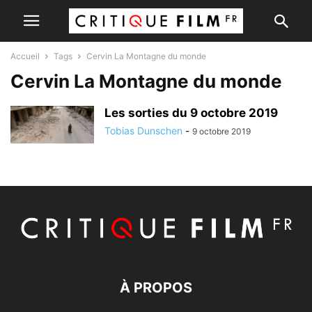
Accueil
Tags
Cervin La Montagne du monde
Cervin La Montagne du monde
Les sorties du 9 octobre 2019
Tobias Dunschen
-
9 octobre 2019
À PROPOS