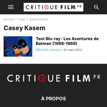
Accueil
Tags
Casey Kasem
Casey Kasem
Test Blu-ray : Les Aventures de
Batman (1968-1969)
Mickaël Lanoye
-
20 mars 2023
À PROPOS