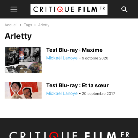
Accueil
Tags
Arletty
Arletty
Test Blu-ray : Maxime
Mickaël Lanoye
-
9 octobre 2020
Test Blu-ray : Et ta sœur
Mickaël Lanoye
-
20 septembre 2017