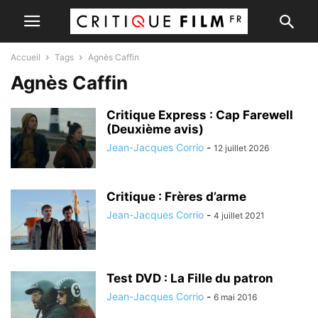
Accueil
Tags
Agnès Caffin
Agnès Caffin
Critique Express : Cap Farewell
(Deuxième avis)
Jean-Jacques Corrio
-
12 juillet 2026
Critique : Frères d’arme
Jean-Jacques Corrio
-
4 juillet 2021
Test DVD : La Fille du patron
Jean-Jacques Corrio
-
6 mai 2016