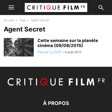
Accueil
Tags
Agent Secret
Agent Secret
Cette semaine sur la planète
cinéma (09/08/2015)
Pascal Le Duff
-
9 août 2015
À PROPOS