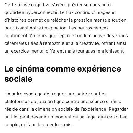
Cette pause cognitive s’avère précieuse dans notre
quotidien hyperconnecté. Le flux continu d’images et
d’histoires permet de relâcher la pression mentale tout en
nourrissant notre imagination. Les neurosciences
confirment d’ailleurs que regarder un film active des zones
cérébrales liées à l’empathie et à la créativité, offrant ainsi
un exercice mental différent mais tout aussi enrichissant.
Le cinéma comme expérience
sociale
Un autre avantage de troquer une soirée sur les
plateformes de jeux en ligne contre une séance cinéma
réside dans la dimension sociale de l’expérience. Regarder
un film peut devenir un moment de partage, que ce soit en
couple, en famille ou entre amis.