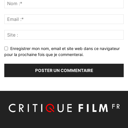
Enregistrer mon nom, email et site web dans ce navigateur
pour la prochaine fois que je commenterai.