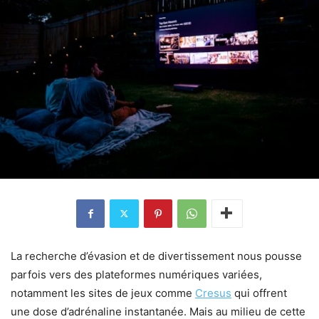
La recherche d’évasion et de divertissement nous pousse
parfois vers des plateformes numériques variées,
notamment les sites de jeux comme
Cresus
qui offrent
une dose d’adrénaline instantanée. Mais au milieu de cette