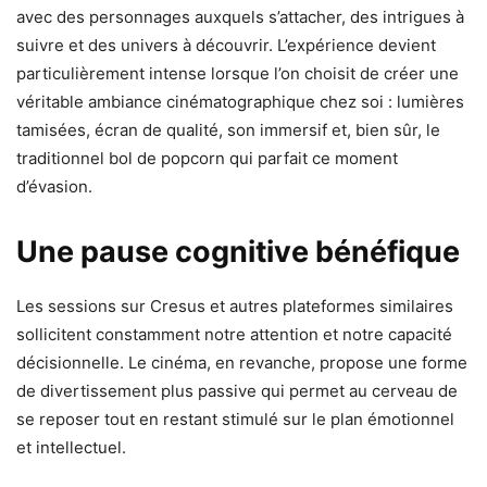
avec des personnages auxquels s’attacher, des intrigues à
suivre et des univers à découvrir. L’expérience devient
particulièrement intense lorsque l’on choisit de créer une
véritable ambiance cinématographique chez soi : lumières
tamisées, écran de qualité, son immersif et, bien sûr, le
traditionnel bol de popcorn qui parfait ce moment
d’évasion.
Une pause cognitive bénéfique
Les sessions sur Cresus et autres plateformes similaires
sollicitent constamment notre attention et notre capacité
décisionnelle. Le cinéma, en revanche, propose une forme
de divertissement plus passive qui permet au cerveau de
se reposer tout en restant stimulé sur le plan émotionnel
et intellectuel.