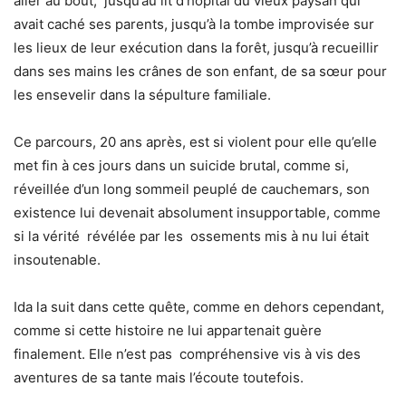
aller au bout, jusqu’au lit d’hôpital du vieux paysan qui
avait caché ses parents, jusqu’à la tombe improvisée sur
les lieux de leur exécution dans la forêt, jusqu’à recueillir
dans ses mains les crânes de son enfant, de sa sœur pour
les ensevelir dans la sépulture familiale.
Ce parcours, 20 ans après, est si violent pour elle qu’elle
met fin à ces jours dans un suicide brutal, comme si,
réveillée d’un long sommeil peuplé de cauchemars, son
existence lui devenait absolument insupportable, comme
si la vérité révélée par les ossements mis à nu lui était
insoutenable.
Ida la suit dans cette quête, comme en dehors cependant,
comme si cette histoire ne lui appartenait guère
finalement. Elle n’est pas compréhensive vis à vis des
aventures de sa tante mais l’écoute toutefois.