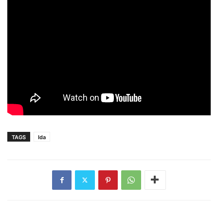
TAGS
Ida