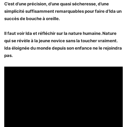
C’est d’une précision, d’une quasi sécheresse, d’une
simplicité suffisamment remarquables pour faire d’Ida un
succès de bouche à oreille.
Il faut voir Ida et réfléchir sur la nature humaine. Nature
qui se révèle à la jeune novice sans la toucher vraiment.
Ida éloignée du monde depuis son enfance ne le rejoindra
pas.