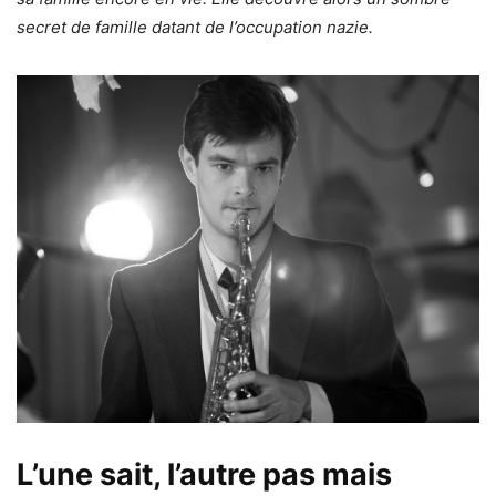
secret de famille datant de l’occupation nazie.
L’une sait, l’autre pas mais