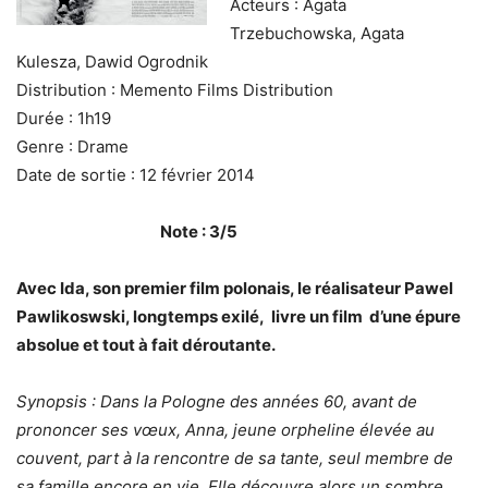
Acteurs : Agata
Trzebuchowska, Agata
Kulesza, Dawid Ogrodnik
Distribution : Memento Films Distribution
Durée : 1h19
Genre : Drame
Date de sortie : 12 février 2014
Note : 3/5
Avec Ida, son premier film polonais, le réalisateur Pawel
Pawlikoswski, longtemps exilé, livre un film d’une épure
absolue et tout à fait déroutante.
Synopsis :
Dans la Pologne des années 60, avant de
prononcer ses vœux, Anna, jeune orpheline élevée au
couvent, part à la rencontre de sa tante, seul membre de
sa famille encore en vie. Elle découvre alors un sombre