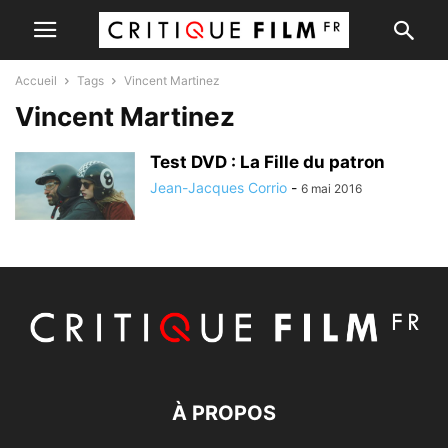
Accueil
Tags
Vincent Martinez
Vincent Martinez
Test DVD : La Fille du patron
Jean-Jacques Corrio
-
6 mai 2016
À PROPOS