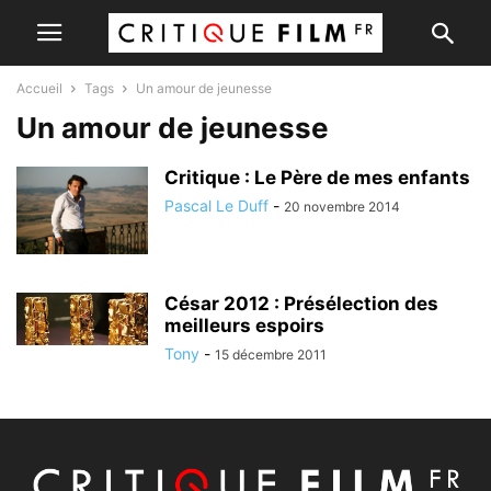
Accueil
Tags
Un amour de jeunesse
Un amour de jeunesse
Critique : Le Père de mes enfants
Pascal Le Duff
-
20 novembre 2014
César 2012 : Présélection des
meilleurs espoirs
Tony
-
15 décembre 2011