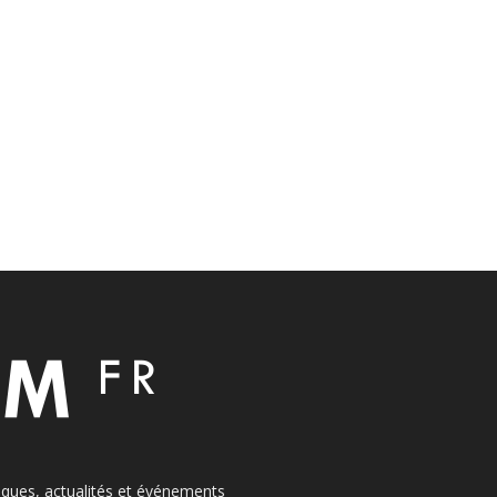
itiques, actualités et événements