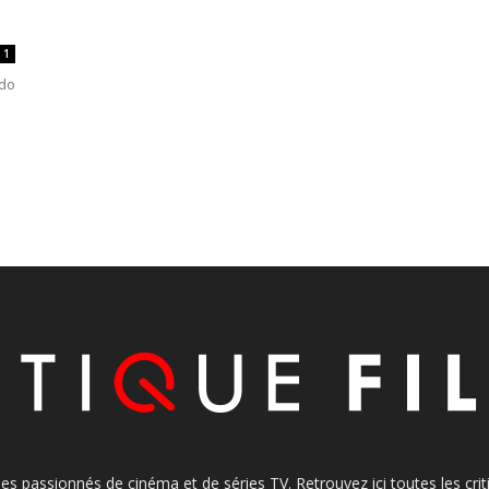
1
edo
s les passionnés de cinéma et de séries TV. Retrouvez ici toutes les cr