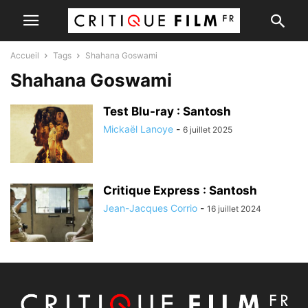
Accueil
Tags
Shahana Goswami
Shahana Goswami
Test Blu-ray : Santosh
Mickaël Lanoye
-
6 juillet 2025
Critique Express : Santosh
Jean-Jacques Corrio
-
16 juillet 2024