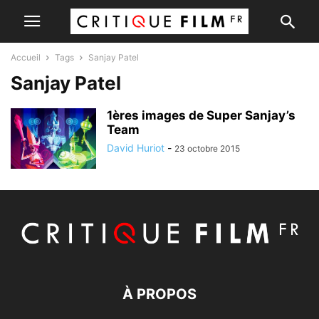
Accueil
Tags
Sanjay Patel
Sanjay Patel
1ères images de Super Sanjay’s
Team
David Huriot
-
23 octobre 2015
À PROPOS