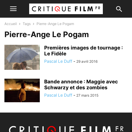
Accueil
Tags
Pierre-Ange Le Pogam
Pierre-Ange Le Pogam
Premières images de tournage :
Le Fidèle
Pascal Le Duff
-
29 avril 2016
Bande annonce : Maggie avec
Schwarzy et des zombies
Pascal Le Duff
-
27 mars 2015